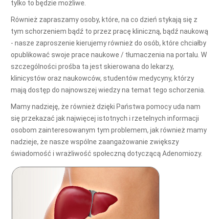
tylko to będzie możliwe.
Również zapraszamy osoby, które, na co dzień stykają się z
tym schorzeniem bądź to przez pracę kliniczną, bądź naukową
- nasze zaproszenie kierujemy również do osób, które chciałby
opublikować swoje prace naukowe / tłumaczenia na portalu. W
szczególności prośba ta jest skierowana do lekarzy,
klinicystów oraz naukowców, studentów medycyny, którzy
mają dostęp do najnowszej wiedzy na temat tego schorzenia.
Mamy nadzieję, że również dzięki Państwa pomocy uda nam
się przekazać jak najwięcej istotnych i rzetelnych informacji
osobom zainteresowanym tym problemem, jak również mamy
nadzieje, że nasze wspólne zaangażowanie zwiększy
świadomość i wrażliwość społeczną dotyczącą Adenomiozy.