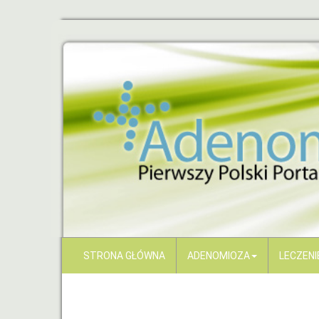
STRONA GŁÓWNA
ADENOMIOZA
LECZENI