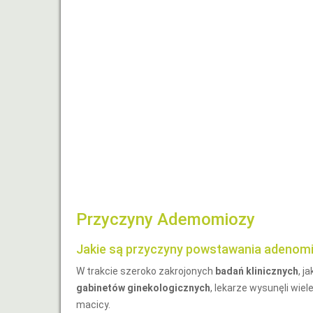
Przyczyny Ademomiozy
Jakie są przyczyny powstawania adenom
W trakcie szeroko zakrojonych
badań klinicznych
, j
gabinetów ginekologicznych
, lekarze wysunęli wi
macicy.